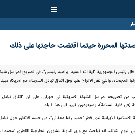
ار
دتها المحررة حيثما اقتضت حاجتها على ذلك
بر / ارنا – قال رئيس الجمهورية "اية الله السيد ابراهيم رئيسي"، في تصريح لمراسل
ب من تصريحه لمراسل الشبكة الامريكية في طهران، على ان "اتفاق تبادل ال
 (في غاية السلامة)، وسيعودون قريبا الى هذا البلد.
اسلامية الايرانية لدى قطر "حميد رضا دهقاني"، عن حسم الاتفاق حول تبادل ا
ي اليوم الثلاثاء، انه تباحث مع وزير الدولة للشؤون الخارجية القطري "محمد ال