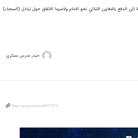
ى الدفع بالتعاون الثنائي نحو الامام ولاسيما الاتفاق حول تبادل (السجناء)
حیدر مدرس عسکری