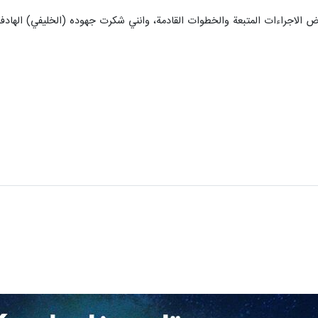
الاجراءات المتبعة والخطوات القادمة، وانني شكرت جهوده (الخليفي) الهادفة ال