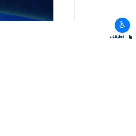
♿︎
تعليقك
أحدث الأخبار