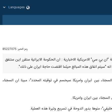
رمز الخبر:
85227075
 شبكة "ان بي سي" الامريكية الاخبارية : ان الحكومة الايرانية ستقرر اين ستنفق
سجناء بين ايران وامريكا سيحسم في توقيته المحدد"؛ مبينا ان السجناء
لسجناء بين ايران وامريكا.
خليفي"؛ منوها بدور الدوحة في تسريع وتيرة هذه العملية.