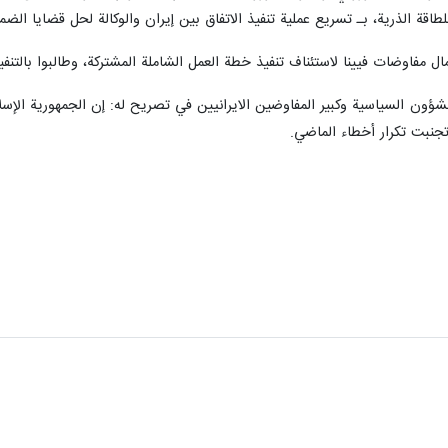
اقة الذرية، بـ تسريع عملية تنفيذ الاتفاق بين إيران والوكالة لحل قضايا الضما
مفاوضات فيينا لاستئناف تنفيذ خطة العمل الشاملة المشتركة، وطالبوا بالتنفيذ 
ؤون السياسية وكبير المفاوضين الايرانيين في تصريح له: إن الجمهورية الإسلامي
تجنبت تكرار أخطاء الماضي.