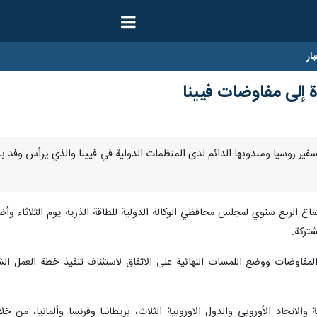
ار
ة إلى مفاوضات فيينا
ا- نصح سفير روسيا ومندوبها الدائم لدى المنظمات الدولية في فيينا والذي يرأس وف
جتماع الربع سنوي لمجلس محافظي الوكالة الدولية للطاقة الذرية يوم الثلاثاء 
تركة.
 والاتحاد الأوروبي والدول الاوروبية الثلاث، بريطانيا وفرنسا وألمانيا، من خ