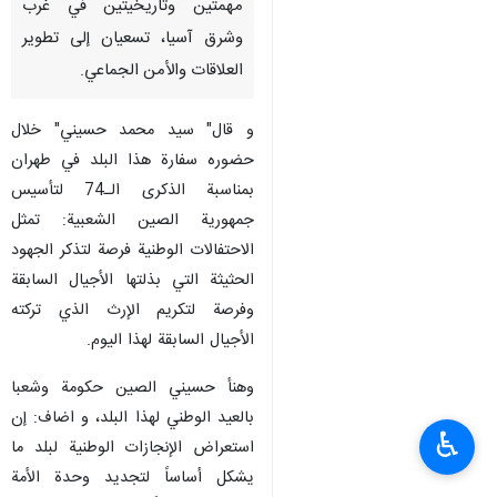
مهمتين وتاريخيتين في غرب
وشرق آسيا، تسعيان إلى تطوير
العلاقات والأمن الجماعي.
و قال" سيد محمد حسيني" خلال
حضوره سفارة هذا البلد في طهران
بمناسبة الذكرى الـ74 لتأسيس
جمهورية الصين الشعبية: تمثل
الاحتفالات الوطنية فرصة لتذكر الجهود
الحثيثة التي بذلتها الأجيال السابقة
وفرصة لتكريم الإرث الذي تركته
الأجيال السابقة لهذا اليوم.
وهنأ حسيني الصين حكومة وشعبا
بالعيد الوطني لهذا البلد، و اضاف: إن
♿︎
استعراض الإنجازات الوطنية لبلد ما
يشكل أساساً لتجديد وحدة الأمة