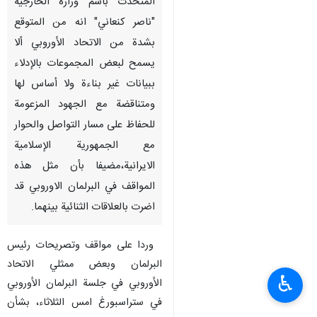
المتحدث باسم وزارة الخارجية
"ناصر كنعاني" انه من المتوقع
بشدة من الاتحاد الأوروبي ألا
يسمح لبعض المجموعات بالإدلاء
ببيانات غير بناءة ولا أساس لها
ومتناقضة مع الجهود المزعومة
للحفاظ على مسار التواصل والحوار
مع الجمهورية الإسلامية
الایرانية،مضيفا بأن مثل هذه
المواقف في البرلمان الاوروبي قد
اضرت بالعلاقات الثنائية بينهما.
وردا على مواقف وتصريحات رئيس
البرلمان وبعض ممثلي الاتحاد
♿︎
الأوروبي في جلسة البرلمان الأوروبي
في ستراسبورغ امس الثلاثاء، بشأن