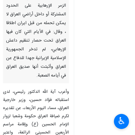
الزمر الإرهابية على الحدود
المشتركة أو داخل أراضي العراق لا
يمكن تحمله من قبل ايران اطلاقا
، وقال: في الأيام التي كان فيها
العراق تحت حصار تنظيم داعش
الإرهابي، لم تدخر الجمهورية
الإسلامية الإيرانية جهدا للدفاع عن
العراق وأثبتت أنها صديق العراق
في أيامه الصعبة.
وأعرب آية الله الدكتور رئيسي، لدى
استقباله فؤاد حسين، وزير خارجية
العراق، مساء اليوم الأربعاء، عن تقديره
لكرم ضيافة العراق حكومة وشعبا لزوار
♿︎
الإمام الحسين (ع) وإقامة مراسم
الأربعين الحسيني الرائعة، واعتبر