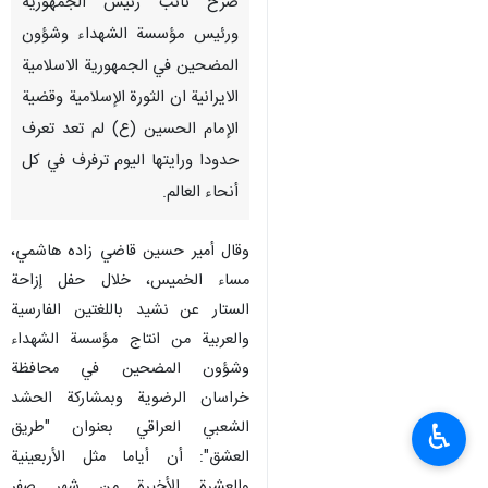
صرح نائب رئيس الجمهورية
ورئيس مؤسسة الشهداء وشؤون
المضحين في الجمهورية الاسلامية
الايرانية ان الثورة الإسلامية وقضية
الإمام الحسين (ع) لم تعد تعرف
حدودا ورايتها اليوم ترفرف في كل
أنحاء العالم.
وقال أمير حسين قاضي زاده هاشمي،
مساء الخميس، خلال حفل إزاحة
الستار عن نشيد باللغتين الفارسية
والعربية من انتاج مؤسسة الشهداء
وشؤون المضحين في محافظة
خراسان الرضوية وبمشاركة الحشد
الشعبي العراقي بعنوان "طريق
♿︎
العشق": أن أياما مثل الأربعينية
والعشرة الأخيرة من شهر صفر