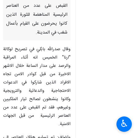
القبض على عدد من العناصر
الرئيسية المناهضة للثورة الذين
كانوا يحرضون على القيام بأعمال
شغب في المدينة.
وقال صدرالله بابُلي في تصريح لوكالة
"ارنا" الخميس انه أثناء المراقبة
والرصد على مدار الساعة خلال الاشهر
الاخيرة من قبل كوادر الامن تجاه
الافراد الذين شاركوا في الدعوات
الاحتجاجية والدعائية والترويجية
وكانوا ينشطون لصالح تيار الملكيين
وغيرهم، فقد تم القبض على عدد من
العناصر الرئيسية من قبل الجهات
♿︎
الامنية.
واضاف: تم تسليم هؤلاء العناصر إلى