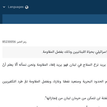
رمز الخبر:
85230056
زع السلاح في لبنان فهو يريد إلغاء المقاومة ونحن نسأله ألّا يعلم أنَّ
 الحدود البحرية وسنعيد نفطنا ‏وغازنا، وبفضل المقاومة تمَّ طرد التكفيريين
فتنة لن تتمكن من ‏حرمان لبنان من إنجازاتها”.