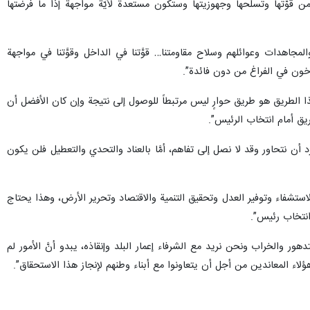
قوَّتها وتسلُّحها وجهوزيتها وستكون مستعدة لأيّة مواجهة إذا ما ‏فرضتها
جاهدات وعوائلهم وسلاح مقاومتنا… قوَّتنا في الداخل وقوَّتنا في مواجهة
ارخون في الفراغ من دون فائدة”.‏
 ‏الطريق هو طريق حوارٍ ليس مرتبطاً للوصول إلى نتيجة وإن كان الأفضل أن
ريق أمام انتخاب الرئيس”.
ن نتحاور وقد لا نصل إلى تفاهم، أمَّا ‏بالعناد والتحدي والتعطيل فلن يكون
لاستشفاء وتوفير العدل وتحقيق التنمية والاقتصاد وتحرير الأرض، وهذا يحتاج
 انتخاب رئيس”.
ر والخراب ونحن نريد مع الشرفاء إعمار ‏البلد وإنقاذه، يبدو أنَّ الأمور لم
ء المعاندين من أجل أن يتعاونوا مع أبناء ‏وطنهم لإنجاز هذا الاستحقاق”.‏