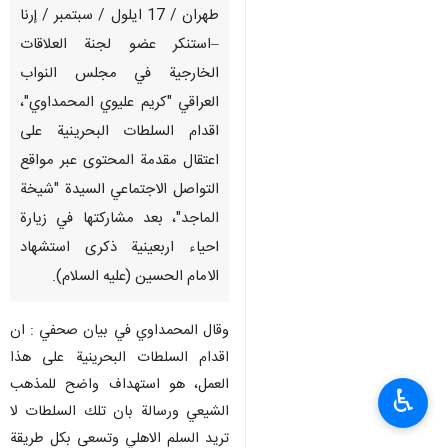
طهران / 17 ایلول / سبتمبر / إرنا
–استنكر عضو لجنة العلاقات
الخارجية في مجلس النواب
العراقي "كريم عليوي المحمداوي"،
اقدام السلطات البحرينية على
اعتقال مقدمة المحتوى عبر مواقع
التواصل الاجتماعي السيدة "شيخة
الماجد"، بعد مشاركتها في زيارة
احياء اربعينية ذكرى استشهاد
الامام الحسين (عليه السلام).
وقال المحمداوي في بيان صحفي : ان
اقدام السلطات البحرينية على هذا
العمل، هو استهداف واضح للمذهب
♿︎
الشيعي ورسالة بان تلك السلطات لا
تريد السلم الاهلي وتسعى بكل طريقة