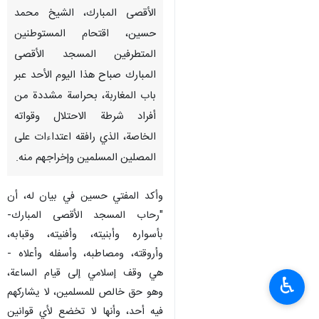
الأقصى المبارك، الشيخ محمد
حسين، اقتحام المستوطنين
المتطرفين المسجد الأقصى
المبارك صباح هذا اليوم الأحد عبر
باب المغاربة، بحراسة مشددة من
أفراد شرطة الاحتلال وقواته
الخاصة، الذي رافقه اعتداءات على
المصلين المسلمين وإخراجهم منه.
وأكد المفتي حسين في بيان له، أن
"رحاب المسجد الأقصى المبارك-
بأسواره وأبنيته، وأفنيته، وقبابه،
وأروقته، ومصاطبه، وأسفله وأعلاه -
هي وقف إسلامي إلى قيام الساعة،
♿︎
وهو حق خالص للمسلمين، لا يشاركهم
فيه أحد، وأنها لا تخضع لأي قوانين