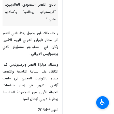
نادي النصر السعودي العالميين،
"كريستيانو رونالدو" و"ساديو
ماني."
و جاء ذلك فور وصول بعثة نادي النصر
الی مطار طهران الدولي الیوم الاثنین
وكان في استقبالهم مسؤولو نادي
برسبوليس الايراني .
وستقام مباراة النصر وبرسبوليس غدا
الثلاثاء عند الساعة التاسعة والنصف
مساء بالتوقيت المحلي في ملعب
آزادي الشهير، في إطار منافسات
الجولة الأولى من المجموعة الخامسة
ببطولة دوري أبطال آسيا.
♿︎
انتهی**2054