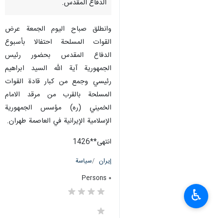
الدفاع المقدس.
وانطلق صباح الیوم الجمعة عرض
القوات المسلحة احتفالا بأسبوع
الدفاع المقدس بحضور رئيس
الجمهورية آية الله السيد ابراهيم
رئيسي وجمع من كبار قادة القوات
المسلحة بالقرب من مرقد الامام
الخميني (ره) مؤسس الجمهورية
الإسلامية الإيرانية في العاصمة طهران.
انتهی**1426
إيران
سياسة
٠ Persons
♿︎