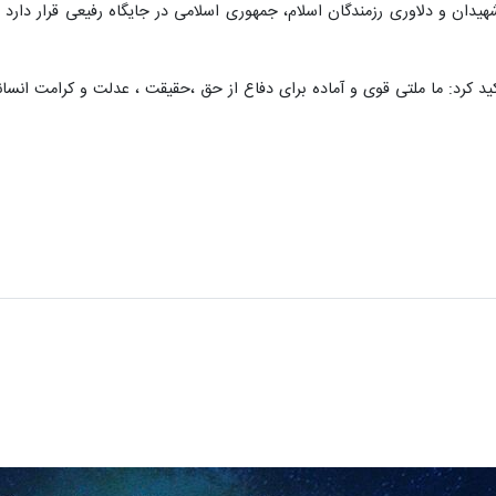
یدان و دلاوری رزمندگان اسلام، جمهوری اسلامی در جایگاه رفیعی قرار دارد 
ید کرد: ما ملتی قوی و آماده برای دفاع از حق ،حقیقت ، عدلت و کرامت انسان