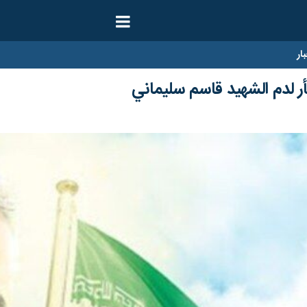
ار
 لدم الشهيد قاسم سليماني