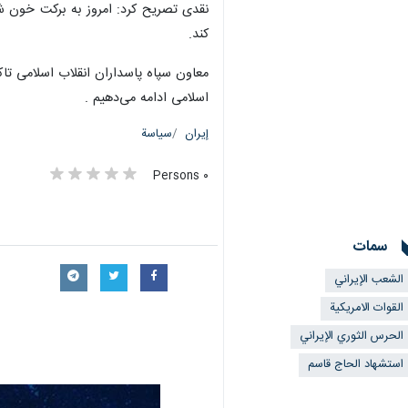
نقدی تصریح کرد: امروز به برکت خون شه
کند.
معاون سپاه پاسداران انقلاب اسلامی تاک
اسلامی ادامه می‌دهیم .
إيران
سياسة
٠ Persons
سمات
الشعب الإيراني
القوات الامريكية
الحرس الثوري الإيراني
استشهاد الحاج قاسم