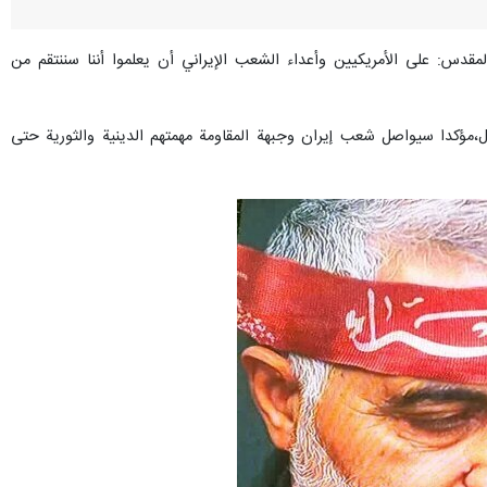
مقدس: على الأمريكيين وأعداء الشعب الإيراني أن يعلموا أننا سننتقم من
ذل،مؤكدا سيواصل شعب إيران وجبهة المقاومة مهمتهم الدينية والثورية حتى