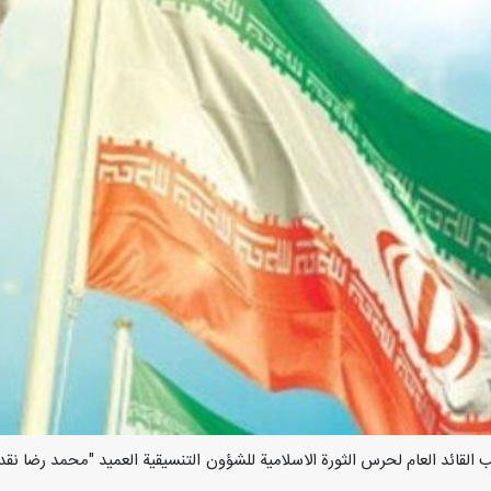
 قال نائب القائد العام لحرس الثورة الاسلامية للشؤون التنسيقية العميد "محمد رض