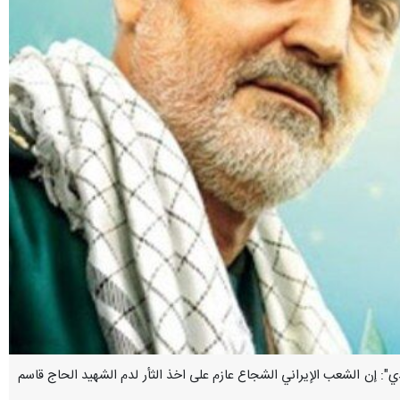
ا نقدي": إن الشعب الإيراني الشجاع عازم على اخذ الثأر لدم الشهيد الحاج قاسم