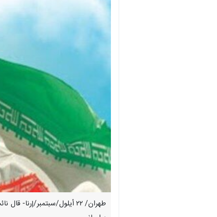
طهران/ ۲۲ أيلول/سبتمبر/إرنا-