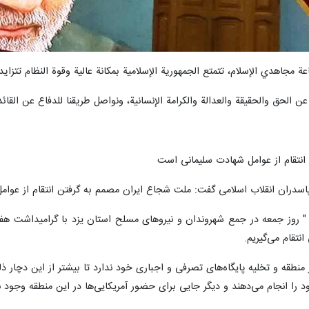
ة مجاهدي الإسلام، تتمتع الجمهورية الإسلامية بمكانة عالية وقوة النظام تتزاي
الحق والحقيقة والعدالة والكرامة الإنسانية، ونواصل طريقنا للدفاع عن القائد و
انتقام از عوامل شهادت سلیمانی است
 پاسدران انقلاب اسلامی گفت: ملت شجاع ایران مصمم به گرفتن انتقام از عوا
 " روز جمعه در جمع شهروندان و نیروهای مسلح استان یزد با گرامیداشت هفته 
تقام می‌گیریم.
 منطقه و تخلیه پایگاه‌های تصرفی و اجباری خود ندارد تا بیشتر از این دچار
 را انجام می‌دهند و دیگر جایی برای حضور آمریکایی‌ها در این منطقه وجود ند