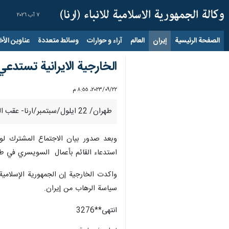
٧ آب ٢٠٢٦
الصفحة الرئيسية
إيران
العالم
آراء و حوارات
وسائط متعددة
عناوين الأخب
الخارجية الايرانية تستدع
٢٢‏/٠٩‏/٢٠٢٣، ٨:٥٥ م