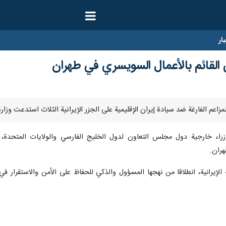
ار
ي القائم بالأعمال السويسري في طهران