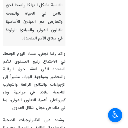
القاسية تشكل انتهاكا واضحا لحق
الناس في الحياة والصحة
وتتعارض مع المبادئ الأساسية
للقانون الدولي والمبادئ الواردة
في ميثاق الأمم المتحدة.
واکد رضا نجفي، مساء اليوم الجمعة،
في الاجتماع رفيع المستوى للأمم
المتحدة الذي انعقد حول الوقاية
والتحضير ومواجهة الوباء، مشيراً إلى
الإجراءات والنتائج الرائعة والتجارب
الناجحة لبلادنا في مواجهة وباء
كوروناعلى أهمية التعاون الدولي، بما
في ذلك في مجال انتقال العدوى.
♿︎
وشدد على التكنولوجيات الصحية