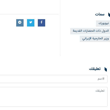
سمات
نيويورك
الدول ذات الحضارات القديمة
وزير الخارجية الإيراني
تعليقك