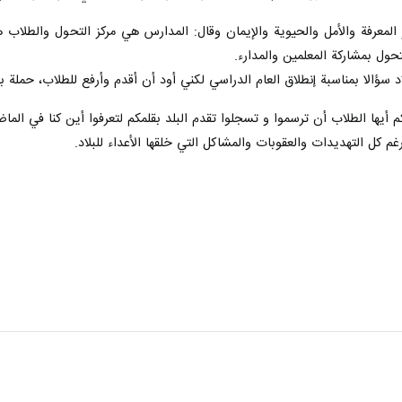
المعرفة والأمل والحيوية والإيمان وقال: المدارس هي مركز التحول والطلاب هم
تحول بمشارکة المعلمين والمدارء.
 سؤالا بمناسبة إنطلاق العام الدراسي لکني أود أن أقدم وأرفع للطلاب، حملة 
يها الطلاب أن ترسموا و تسجلوا تقدم البلد بقلمكم لتعرفوا أين كنا في الما
رغم كل التهديدات والعقوبات والمشاكل التي خلقها الأعداء للبلاد.