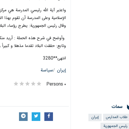
واعتبر آية الله رئيسي المدرسة هي مركز 
الإسلامیة وعلى المدرسة أن تقوم بهذا ال
وقال رئيس الجمهوریة: يطرح رؤساء البلاد
وأوضح في شرح هذه الحملة : أريد منكم أ
وتابع: حققت البلاد تقدما مذهلا و كبيراً 
انتهی**3280
إيران
سياسة
٠ Persons
سمات
طلاب المدارس
إيران
رئيس الجمهورية