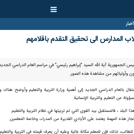
ار
اب المدارس الى تحقيق التقدم باقلامهم
نا-قال رئیس الجمهوریة آیة الله السید "إبراهیم رئیسي" في مراسم العام الدراسي ال
ن وأوليائهم من مشاهدة هذه الصور.
تفال بالعام الدراسي الجديد إلى أهمية وزارة التربية والتعليم وأوضح: هناك 
ؤولة عن التعلیم والتربية الإنسانية.
 البلد ، فالمستقبل بيد القوى التي تم تربيتها في نظام التربية والتعليم.
نجاز هذه المهمة يعتمد على الأيادي القديرة من المدراء، وخاصة المعلمين.
 للطالب، لذلك فإن للمعلم مكانة عالية وعلیه أن يعرف قيمته في التربیة والتعليم.