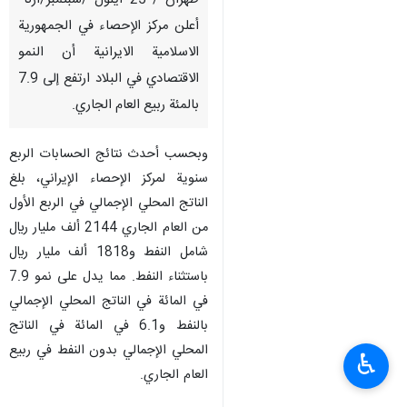
طهران / 25 ايلول /سبتمبر/ارنا-
أعلن مركز الإحصاء في الجمهورية
الاسلامية الايرانية أن النمو
الاقتصادي في البلاد ارتفع إلى 7.9
بالمئة ربيع العام الجاري.
وبحسب أحدث نتائج الحسابات الربع
سنوية لمركز الإحصاء الإيراني، بلغ
الناتج المحلي الإجمالي في الربع الأول
من العام الجاري 2144 ألف مليار ريال
شامل النفط و1818 ألف مليار ريال
باستثناء النفط. مما يدل على نمو 7.9
في المائة في الناتج المحلي الإجمالي
بالنفط و6.1 في المائة في الناتج
المحلي الإجمالي بدون النفط في ربيع
♿︎
العام الجاري.