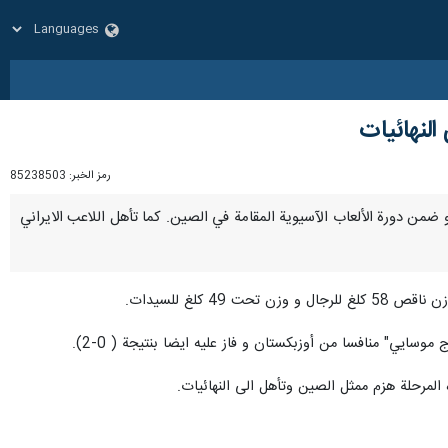
النهائيات
رمز الخبر:
85238503