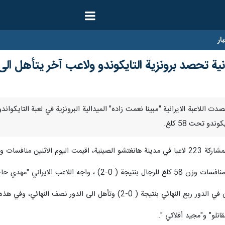
ار
انية تحصد برونزية التايكوندو ولاعب آخر يتأهل الى 