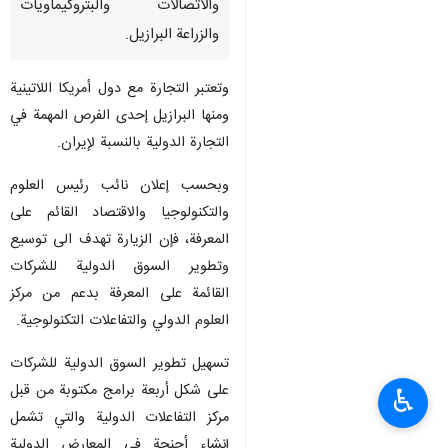
طهران/ 25 ايلول/ سبتمبر/ ارنا-
من المقرر ان يزور وفد تجاري من
الشركات الايرانية القائمة على
المعرفة والأدوية والمعدات الطبية
والاتصالات والبتروكيماويات
والزراعة البرازيل.
وتعتبر التجارة مع دول أمريكا اللاتينية
ومنها البرازيل إحدى الفرص المهمة في
التجارة الدولية بالنسبة لإيران.
وبحسب إعلان نائب رئيس العلوم
والتكنولوجيا والاقتصاد القائم على
المعرفة، فإن الزيارة تهدف الى توسيع
♿︎
وتطوير السوق الدولية للشركات
القائمة على المعرفة بدعم من مركز