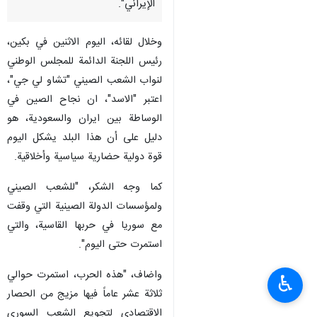
الإيراني".
وخلال لقائه، اليوم الاثنين في بكين،
رئيس اللجنة الدائمة للمجلس الوطني
لنواب الشعب الصيني "تشاو لي جي"،
اعتبر "الاسد"، ان نجاح الصين في
الوساطة بين ايران والسعودية، هو
دليل على أن هذا البلد يشكل اليوم
قوة دولية حضارية سياسية وأخلاقية.
كما وجه الشكر، "للشعب الصيني
ولمؤسسات الدولة الصينية التي وقفت
مع سوريا في حربها القاسية، والتي
استمرت حتى اليوم".
واضاف، "هذه الحرب، استمرت حوالي
♿︎
ثلاثة عشر عاماً فيها مزيج من الحصار
الاقتصادي لتجويع الشعب السوري