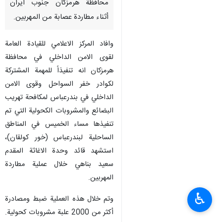
محافظة هرمزكان جنوب ايران
أثناء مطاردة عصابة من المهربين.
وافاد المركز الاعلامي للقيادة العامة
لقوى الامن الداخلي في محافظة
هرمزكان انه تنفيذاً للمهمة المشتركة
لكوادر خفر السواحل وقوى الامن
الداخلي في بندرعباس لمكافحة تهريب
البضائع والمشروبات الكحولية التي تم
تنفيذها مساء الخميس في المناطق
الساحلية لبندرعباس (خور كولقان)،
استشهد قائد وحدة الاغاثة المقدم
سعيد بناهي خلال عملية مطاردة
المهربين.
♿︎
وتم خلال هذه العملية ضبط ومصادرة
أكثر من 2000 علبة مشروبات كحولية.