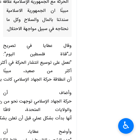
الحركة مع الجمهورية الإسلامية علاقة ع
مبينًا ان الجمهورية الاسلامية
سندتنا بالمال والسلاح وكل ما
نحتاجه في سبيل مواجهة الاحتلال.
وقال عطايا في تصريح
لـ"قناة فلسطين اليوم":
"نعمل على توسيع انتشار الحركة في أكثر
أكثر من صعيد، مبينًا
أن انطلاقة حركة الجهاد الإسلامي كانت 
وأضاف أن
حركة الجهاد الإسلامي توجهت نحو من رف
والولايات المتحدة، لافتًا
أنها بدأت بشكل عملي قبل أن تعلن بشك
♿︎
وأوضح عطايا، أن