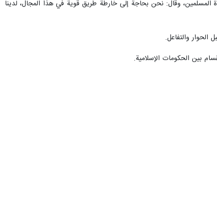
ا يعني تمسك إيران بالقيم العليا للوحدة وخطاب الثورة الإسلامية، وإن حضور
 مضى.
 وتعاليم الإسلام الموحدة والمتماسكة. عندما نتحدث عن الوحدة الإسلامية
وى الثاني هو طبقاتها العملياتية والميدانية.
 هو المناظرات العقائدية، ففي الفقه الإسلامي يجب على المسلمين أن ينظروا
فلسفية التي تضمن وحدة الأمة الإسلامية.
في الفقه الإسلامي تدعو الأمة الإسلامية كافة إلى الوحدة والتماسك. المحور
الكلمة والفقه والأخلاق، ستنشئ أمة واحدة وحضارة إسلامية جديدة موحدة
نطاق. ونأمل أن يتمكن مؤتمر الوحدة العالمي السابع والثلاثون من توجيه
يع المسلمين نحو هذه المحاور الأساسية المشتركة.