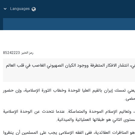
رمز الخبر:
85242223