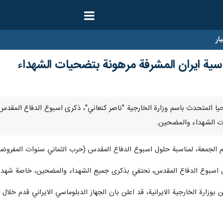
ار
سية ايران المشرفة مرهونة بتضحيات الشهداء
/ ارنا – احيا المتحدث باسم وزارة الخارجية "ناصر كنعاني"، ذكرى اسبوع الدفاع 
ات الشهداء والمضحين.
الجمعة، لمناسبة حلول اسبوع الدفاع المقدس (حرب الثماني سنوات المفروضة من قبل 
 اسبوع الدفاع المقدس، نحتفي بذكرى جميع الشهداء والمضحين، خاصة شهداء 
ة الخارجية الايرانية، قد اعلن بان الجهاز الدبلوماسي الايراني قدم خلال فترة الدفا