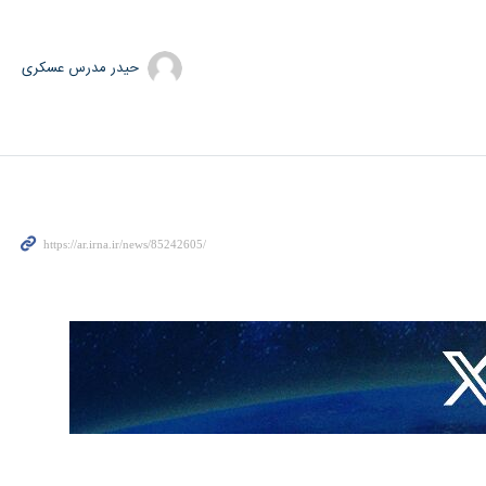
حیدر مدرس عسکری