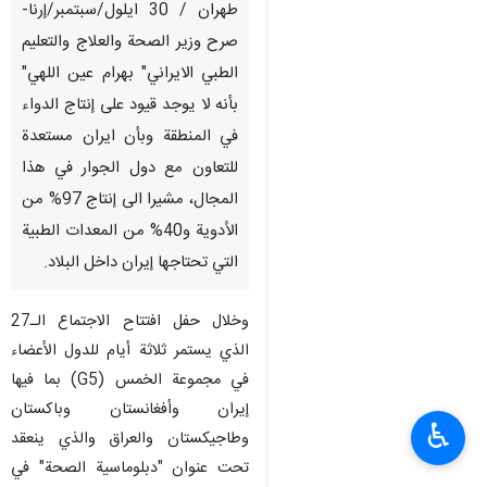
طهران / 30 ايلول/سبتمبر/إرنا-
صرح وزير الصحة والعلاج والتعليم
الطبي الايراني" بهرام عين اللهي"
بأنه لا یوجد قيود على إنتاج الدواء
في المنطقة وبأن ايران مستعدة
للتعاون مع دول الجوار في هذا
المجال، مشيرا الى إنتاج 97% من
الأدوية و40% من المعدات الطبية
التي تحتاجها إيران داخل البلاد.
وخلال حفل افتتاح الاجتماع الـ27
الذي يستمر ثلاثة أيام للدول الأعضاء
في مجموعة الخمس (G5) بما فيها
إيران وأفغانستان وباكستان
♿︎
وطاجيكستان والعراق والذي ينعقد
تحت عنوان "دبلوماسية الصحة" في