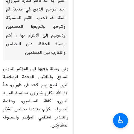
اعتبر آية الله ناصر مكارم شيرازي،
احد مراجع الدين في مدينة قم
المقدسة، تحديد القيم المشتركة
وشرحها وتعريفها للمسلمين
ودعوتهم إلى الالتزام بها ، أهم
وسيلة للحفاظ على التضامن
والتقارب بين المسلمين.
وفي رسالة وجهها الى المؤتمر الدولي
السابع والثلاثين للوحدة الإسلامية
الذي افتتح يوم الاحد في طهران، هنأ
آية الله مكارم شيرازي بمناسبة المولد
النبوي، كافة المسلمين، وخاصة
الضيوف الكرام، متقدما بخالص الشكر
والتقدير لمنظمي المؤتمر والضيوف
♿︎
المشاركين.