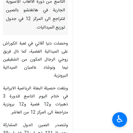
التاسع من دورة الألعاب الآسيوية
الجارية في هانغتشو بالصين
لتتراجع الى المركز 12 في جدول
توزيع الميداليات.
وحصلت دنيا آقائي في لعبة الكوراش
على الميدالية الفضية، كما نال فريق
زوجي الرجال المكون من الشقيقين
نيما ونوشاد عالميان الميدالية
البرونزية.
وبلغت حصيلة البعثة الرياضية الايرانية
في ختام اليوم التاسع للدورة 3
ذهبيات و12 فضية و12 برونزية
متراجعة الى المركز 12 من العاشر.
♿︎
وتتصدر الصين الدول المشاركة