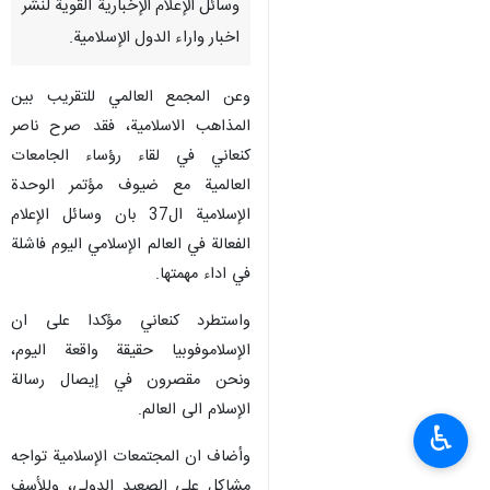
وسائل الإعلام الإخبارية القوية لنشر
اخبار واراء الدول الإسلامية.
وعن المجمع العالمي للتقريب بين
المذاهب الاسلامية، فقد صرح ناصر
كنعاني في لقاء رؤساء الجامعات
العالمية مع ضيوف مؤتمر الوحدة
الإسلامية ال37 بان وسائل الإعلام
الفعالة في العالم الإسلامي اليوم فاشلة
في اداء مهمتها.
واستطرد کنعاني مؤكدا على ان
الإسلاموفوبيا حقيقة واقعة اليوم،
ونحن مقصرون في إيصال رسالة
الإسلام الى العالم.
♿︎
وأضاف ان المجتمعات الإسلامية تواجه
مشاكل على الصعيد الدولي، وللأسف