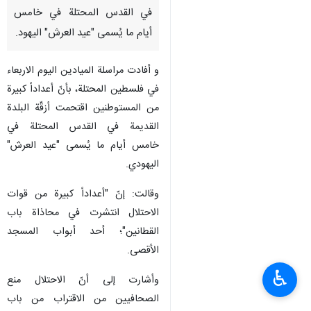
في القدس المحتلة في خامس
أيام ما يُسمى "عيد العرش" اليهود.
و أفادت مراسلة الميادين الیوم الاربعاء
في فلسطين المحتلة، بأنّ أعداداً كبيرة
من المستوطنين اقتحمت أزقّة البلدة
القديمة في القدس المحتلة في
خامس أيام ما يُسمى "عيد العرش"
اليهودي.
وقالت: إنّ "أعداداً كبيرة من قوات
الاحتلال انتشرت في محاذاة باب
القطانين"؛ أحد أبواب المسجد
الأقصى.
♿︎
وأشارت إلى أنّ الاحتلال منع
الصحافيين من الاقتراب من باب