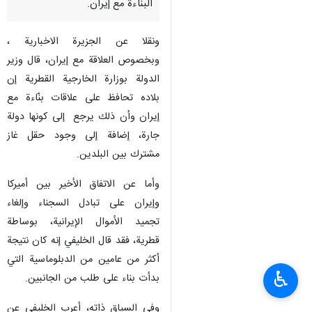
البناءة مع إيران.
ونقلا عن الجزيرة الاخبارية ،
وبخصوص العلاقة مع إيران، قال وزير
الدولة بوزارة الخارجية القطرية إن
بلاده تحافظ على علاقات بنّاءة مع
إيران وأن ذلك يرجع إلى كونها دولة
جارة، إضافة إلى وجود حقل غاز
مشترك بين البلدين.
وأما عن الاتفاق الأخير بين أميركا
وإيران على تبادل السجناء وإلغاء
تجميد الأموال الإيرانية، بوساطة
قطرية، فقد قال الخليفي إنه كان نتيجة
أكثر من عامين من الدبلوماسية التي
♿︎
بدأت بناء على طلب من الجانبين.
وفي السياق ذاته، أعرب الخليفي عن