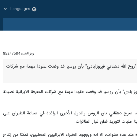
رمز الخبر:
85247584
في "روح الله دهقاني فيروزابادي" بأن روسيا قد وقعت عقودا مهمة مع شركات
وزابادي" بأن روسيا قد وقعت عقودا مهمة مع شركات المعرفة الايرانية لصيانة
، صرح دهقاني بان الروس والدول الأخرى الرائدة في صناعة الطيران على
ا طلبات لتوريد قطع غيار الطائرات.
ذ عدة سنوات، الا انه وبجهود الخبراء الايرانيين المحليين، تمكنا من إنتاج