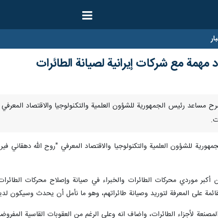
ار
مهمة مع شركات إيرانية لصيانة الطائرات
رنا- صرح مساعد رئيس الجمهورية للشؤون العلمية والتكنولوجيا والاقتصاد المعر
ت.
هورية للشؤون العلمية والتكنولوجيا والاقتصاد المعرفي "روح الله دهقاني فير
أكبر موردي محركات الطائرات والخبراء في صيانة وإصلاح محركات الطائرات
لقائمة على المعرفة لتوريد وصيانة طائراتهم، وهو ما نأمل أن يحدث وسيكون لدين
صنعة لأجزاء الطائرات، واضاف انه وعلى الرغم من العقوبات القاسية المفروضة من