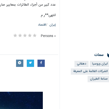
عدد كبير من أجزاء الطائرات بمعايير صا
انتهى**ر.م
إيران
اقتصاد
٠ Persons
سمات
ایران وروسیا
دهقاني
الشركات القائمة على المعرفة
صناعة الطيران