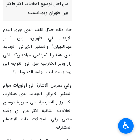
من اجل توسيع العلاقات اكثر فاكثر
بين طهران وبودابست.
جاء ذلك خلال اللقاء الذي جرى اليوم
الاربعاء في طهران، بين "امير
عبداللهيان" والسفير الايراني الجديد
لدى هنغاريا "مرتضى مراديان"؛ الذي
زار وزير الخارجية قبل الى التوجه الى
بودابست لبدء مهامه الدبلوماسية.
وفي معرض الاشارة الى اولويات مهام
السفير الايراني الجديد لدى هنغاريا،
اكد وزير الخارجية على ضرورة توسيع
العلاقات الثنائية اكثر من اي وقت
مضى وفي المجالات ذات الاهتمام
♿︎
المشترك.