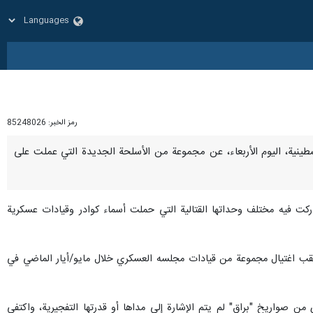
رمز الخبر:
85248026