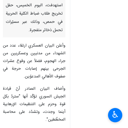
استهدفت، اليوم الخميس، حفل
تخريج طلاب ضباط الكلية الحربية
في حمص، وذلك عبر مسيّرات
تحمل ذخائر متفجرة.
وأعلن البيان العسكري ارتقاء عدد من
الشهداء من مدنيين وعسكريين من
جراء الهجوم، فضلاً عن وقوع عشرات
الجرحى بينهم إصابات حرجة في
صفوف الأهالي المدعوّين.
وأضاف البيان الصادر أنّ قيادة
الجيش السوري تؤكّد أنها "ستردّ بكل
قوة وحزم على التنظيمات الإرهابية
أينما وجدت، وتشدّد على محاسبة
♿︎
المخطّطين".