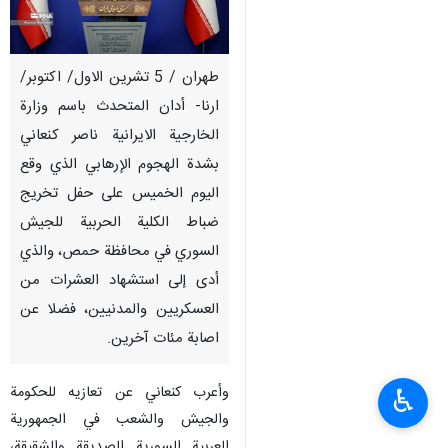
طهران / 5 تشرين الاول/ اكتوبر/
ارنا- أدان المتحدث باسم وزارة
الخارجية الايرانية ناصر كنعاني
بشدة الهجوم الإرهابي الذي وقع
اليوم الخميس على حفل تخريج
ضباط الكلية الحربية للجيش
السوري في محافظة حمص، والذي
أدى إلى استشهاد العشرات من
العسكريين والمدنيين، فضلا عن
اصابة مئات آخرين.
وأعرب كنعاني عن تعازيه للحكومة
♿︎
والجيش والشعب في الجمهورية
العربية السورية الصديقة والشقيقة،