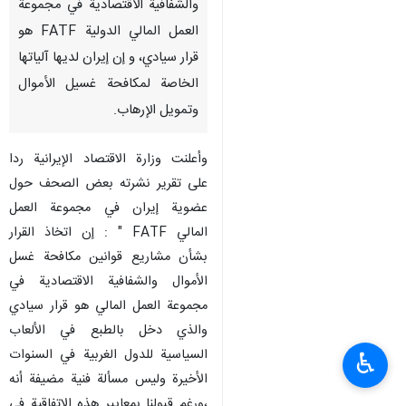
والشفافية الاقتصادية في مجموعة
العمل المالي الدولية FATF هو
قرار سيادي، و إن إيران لديها آلياتها
الخاصة لمكافحة غسیل الأموال
وتمويل الإرهاب.
وأعلنت وزارة الاقتصاد الإيرانية ردا
على تقرير نشرته بعض الصحف حول
عضوية إيران في مجموعة العمل
المالي FATF " : إن اتخاذ القرار
بشأن مشاريع قوانين مكافحة غسل
الأموال والشفافية الاقتصادية في
مجموعة العمل المالي هو قرار سيادي
والذي دخل بالطبع في الألعاب
السياسية للدول الغربية في السنوات
♿︎
الأخيرة وليس مسألة فنية مضيفة أنه
،ورغم قبولنا بمعايير هذه الاتفاقية في