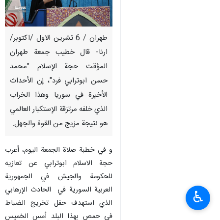
طهران / 6 تشرين الاول /اكتوبر/
ارنا- قال خطيب جمعة طهران
المؤقت حجة الإسلام "محمد
حسن ابوترابي فرد"، إن الأحداث
الأخيرة في سوريا وهذا الخراب
الذي خلفه مرتزقة الإستكبار العالمي
هو نتيجة مزيج من القوة والجهل.
و في خطبة صلاة الجمعة اليوم، أعرب
حجة الاسلام ابوترابي عن تعازيه
للحكومة والجيش في الجمهورية
العربية السورية في الحادث الإرهابي
♿︎
الذي استهدف حفل تخريج الضباط
في حمص بهذا البلد أمس الخميس