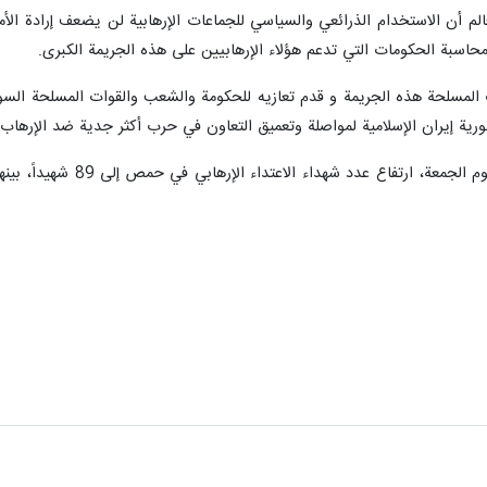
عالم أن الاستخدام الذرائعي والسياسي للجماعات الإرهابية لن يضعف إرادة ا
حاسبة الحكومات التي تدعم هؤلاء الإرهابيين على هذه الجريمة الكبرى.
ت المسلحة هذه الجريمة و قدم تعازيه للحكومة والشعب والقوات المسلحة السور
رية إيران الإسلامية لمواصلة وتعميق التعاون في حرب أكثر جدية ضد الإرهاب و