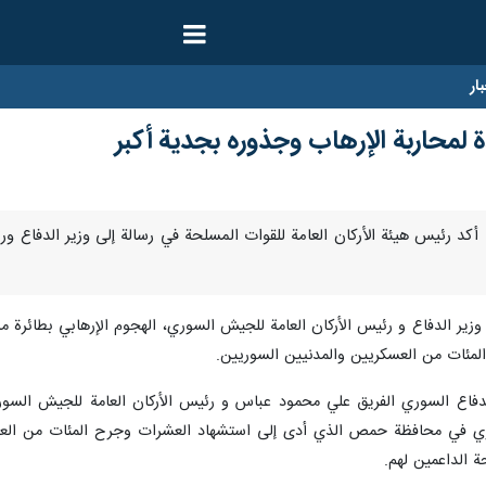
ار
ة لمحاربة الإرهاب وجذوره بجدية أكبر
بر/ارنا- أكد رئيس هيئة الأركان العامة للقوات المسلحة في رسالة إلى وزير الدف
لى وزير الدفاع و رئيس الأركان العامة للجيش السوري، الهجوم الإرهابي بط
لمئات من العسكريين والمدنيين السوريين.
لدفاع السوري الفريق علي محمود عباس و رئيس الأركان العامة للجيش السوري 
في محافظة حمص الذي أدى إلى استشهاد العشرات وجرح المئات من العسكري
حة الداعمين لهم.