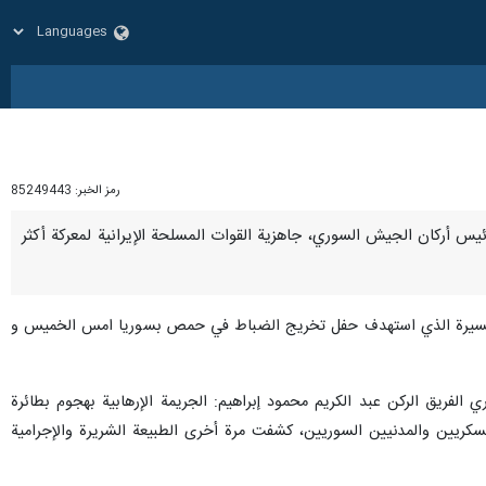
رمز الخبر:
85249443
اع ورئيس أركان الجيش السوري، جاهزية القوات المسلحة الإيرانية لمعركة أكثر
ائرة مسيرة الذي استهدف حفل تخريج الضباط في حمص بسوريا امس الخميس و
الفريق الركن عبد الكريم محمود إبراهيم: الجريمة الإرهابية بهجوم بطائرة
ين والمدنيين السوريين، كشفت مرة أخرى الطبيعة الشريرة والإجرامية