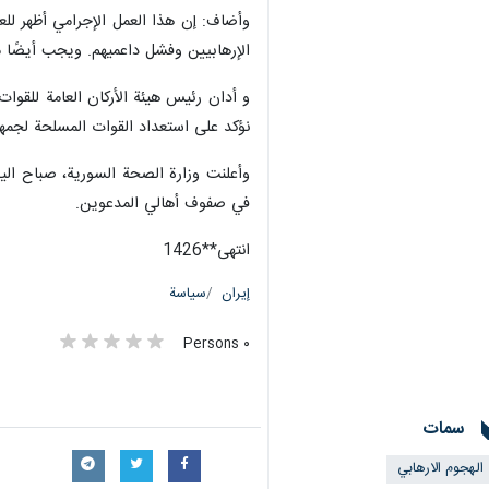
وأضاف: إن هذا العمل الإجرامي أظهر لل
الإرهابيين وفشل داعميهم. ويجب أيضًا م
و أدان رئيس هيئة الأركان العامة للقوا
نؤكد على استعداد القوات المسلحة لجمهو
في صفوف أهالي المدعوين.
انتهی**1426
إيران
سياسة
٠ Persons
سمات
الهجوم الارهابي