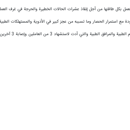
عمل بكل طاقتها من أجل إنقاذ عشرات الحالات الخطيرة والحرجة في غرف العمليا
ة مع استمرار الحصار وما تسببه من عجز كبير في الأدوية والمستهلكات الطبية
قف خطوط الكهرباء ما يضطر المستشفيات إلى تشغيل المولدات الكهربائية ل