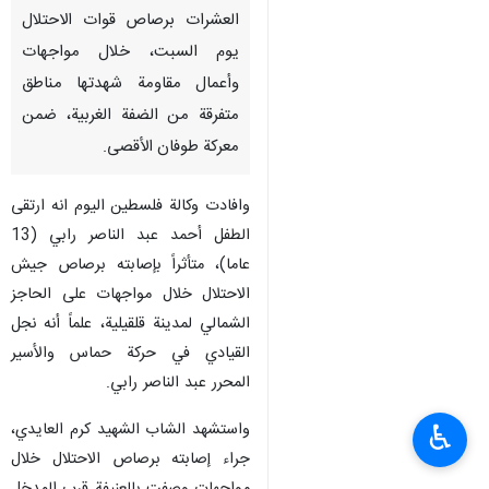
العشرات برصاص قوات الاحتلال
يوم السبت، خلال مواجهات
وأعمال مقاومة شهدتها مناطق
متفرقة من الضفة الغربية، ضمن
معركة طوفان الأقصى.
وافادت وكالة فلسطين اليوم انه ارتقى
الطفل أحمد عبد الناصر رابي (13
عاما)، متأثراً بإصابته برصاص جيش
الاحتلال خلال مواجهات على الحاجز
الشمالي لمدينة قلقيلية، علماً أنه نجل
القيادي في حركة حماس والأسير
المحرر عبد الناصر رابي.
واستشهد الشاب الشهيد كرم العايدي،
♿︎
جراء إصابته برصاص الاحتلال خلال