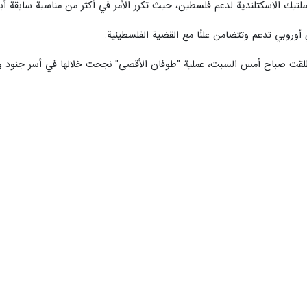
تلندية لدعم فلسطين، حيث تكرر الأمر في أكثر من مناسبة سابقة أبرزها عام 2021، حينما طالبوا بوق
أوروبي تدعم وتتضامن علنًا مع القضية الفلسطينية.
أطلقت صباح أمس السبت، عملية "طوفان الأقصى" نجحت خلالها في أسر جنود 