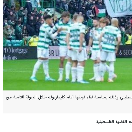
فلسطيني وذلك بمناسبة لقاء فريقها أمام كليمارنوك خلال الجولة الثامنة من
ع القضية الفلسطينية.