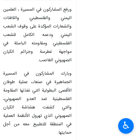
ورفع المشاركون في المسيرة ، العلمين
اليمني والفلسطيني واللافتات
والشعارات المؤكدة على وقوف الشعب
اليمني ودعمه الكامل للشعب
الفلسطيني ومقاومته الباسلة في
مواجهة غطرسة وجرائم الكيان
الصهيوني الغاصب.
وبارك المشاركون في المسيرة
الجماهيرة في صنعاء، عملية طوفان
الأقصى البطولية التي نفذتها المقاومة
الفلسطينية ضد العدو الصهيوني،
والتي كشفت هشاشة الكيان
الصهيوني الذي تهرول الأنظمة العملية
♿︎
في المنطقة للتطبيع معه من أجل
حمايتها.