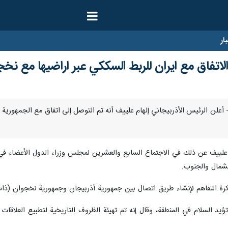
ار
الاتفاق مع ايران للربط السككي عبر اراضيها مع نخ