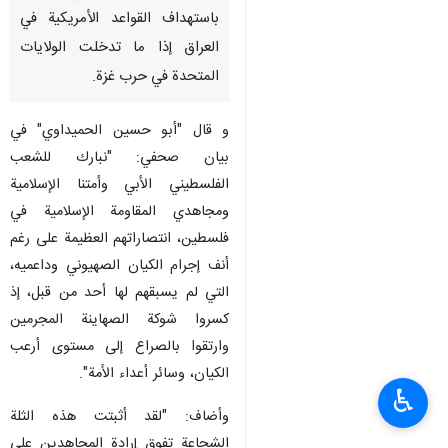
باستهداف القواعد الأمريكية في
العراق إذا ما تدخلت الولايات
المتحدة في حرب غزة.
و قال "أبو حسين الحميداوي" في
بيان صحفي: "نبارك للشعب
الفلسطيني الأبي وأمتنا الإسلامية
ومجاهدي المقاومة الإسلامية في
فلسطين، انتصاراتهم العظيمة على رغم
أنف إجرام الكيان الصهيوني وداعميه،
التي لم يسبقهم لها أحد من قبل، إذ
كسروا شوكة الصهاينة المجرمين
وارتقوا بالصراع إلى مستوى أرعب
الكيان، وسائر أعداء الأمة".
♿︎
وأضاف: "لقد أثبتت هذه الثلة
الشجاعة تفوق إرادة المجاهدين على