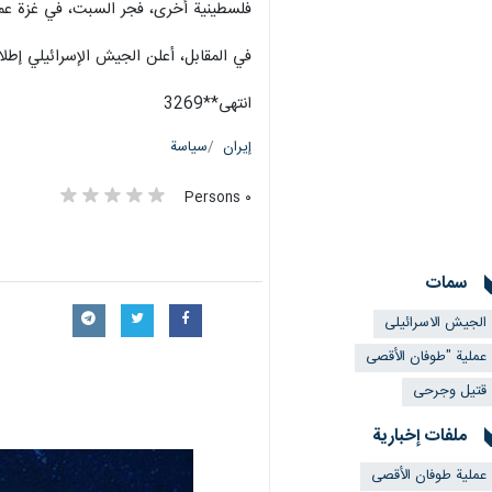
فلسطينية أخرى، فجر السبت، في غزة عملية "طوفان
في المقابل، أعلن الجيش الإسرائيلي إطل
انتهى**3269
إيران
سياسة
٠ Persons
سمات
الجیش الاسرائیلی
عملية "طوفان الأقصى
قتيل وجرحى
ملفات إخبارية
عملية طوفان الأقصى