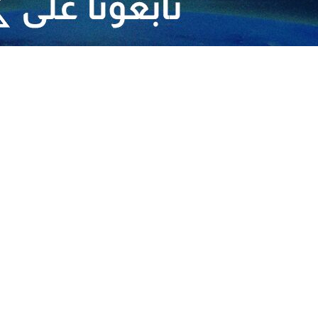
دة راية الجهاد والتبيين