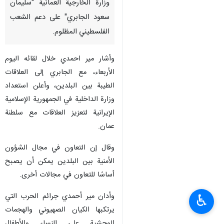
وزارة الخارجية العمانية "سليمان
سعود الجابري" على دعم الشعب
الفلسطيني المظلوم.
وأشار مير احمدي خلال لقائه اليوم
الأربعاء، مع الجابري إلى العلاقات
الطيبة بين البلدين، وأعلن استعداد
وزارة الداخلية في الجمهورية الإسلامية
الإيرانية لتعزيز العلاقات مع سلطنة
عمان.
وقال إن التعاون في مجال الشؤون
الأمنية بين البلدين يمكن أن يصبح
أساسًا للتعاون في مجالات أخرى.
وأدان مير أحمدي جرائم الحرب التي
♿︎
يرتكبها الكيان الصهيوني والهجمات
الوحشية على النساء والأطفال