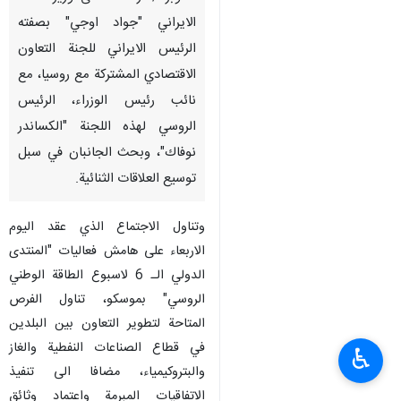
الايراني "جواد اوجي" بصفته
الرئيس الايراني للجنة التعاون
الاقتصادي المشتركة مع روسيا، مع
نائب رئيس الوزراء، الرئيس
الروسي لهذه اللجنة "الكساندر
نوفاك"، وبحث الجانبان في سبل
توسيع العلاقات الثنائية.
وتناول الاجتماع الذي عقد اليوم
الاربعاء على هامش فعاليات "المنتدى
الدولي الـ 6 لاسبوع الطاقة الوطني
الروسي" بموسكو، تناول الفرص
المتاحة لتطوير التعاون بين البلدين
في قطاع الصناعات النفطية والغاز
♿︎
والبتروكيمياء، مضافا الى تنفيذ
الاتفاقيات المبرمة واعتماد وثائق