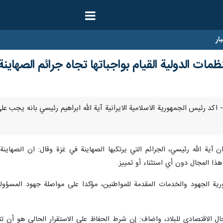
ار
مات الدولية القيام بواجباتها تجاه جرائم الصهاينة
وبر/ارنا- اكد رئيس الجمهورية الاسلامية الايرانية آية الله ابراهيم رئيسي بانه ي
ان آية الله رئيسي، الجرائم التي يرتكبها الصهاينة في غزة وقال: ان الصهاين
هذا المجال دون أي استثناء أو تمييز.
ية الجهود والخدمات المقدمة للمواطنين، مؤكدا على مواصلة جهود المسؤول
ال الاقتصادي للبلاد، واضاف: إن شرط الحفاظ على الاستقرار الحالي هو أن تتمت