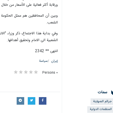
ورقابة أكثر فعالية على الأسعار من خلال ت
وبين أن المحافظين هم ممثل الحكومة ا
الشعب.
وفي بداية هذا الاجتماع، ذكر وزراء "الا
الشعبية الى الامام وتحقيق أهدافها.
انتهى ** 2342
إيران
سياسة
٠ Persons
سمات
جرائم الصهاينة
المنظمات الدولية