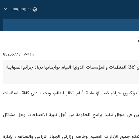
رمز الخبر:
85255773
جب على كافة المنظمات والمؤسسات الدولية القيام بواجباتها تجاه جرائم الصهاينة
ة يرتكبون جرائم ضد الإنسانية أمام انظار العالم، ويجب على كافة المنظمات
ين في مجال تنفيذ برامج الحكومة من أجل تلبية الاحتياجات وحل مشاكل
ع جميع الإدارات المعنية، وخاصة وزارتي الجهاد الزراعي والصناعة ، بإدارة