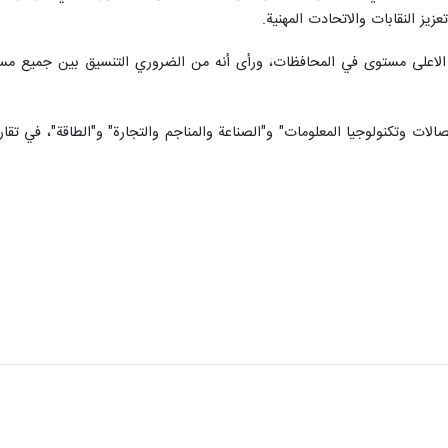
عزيز النقابات والاتحادت المهنية.
لاعلى مستوى في المحافظات، ورأى أنه من الضروري التنسيق بين جميع مسؤول
تصالات وتكنولوجيا المعلومات" و"الصناعة والمناجم والتجارة" و"الطاقة"، في تق