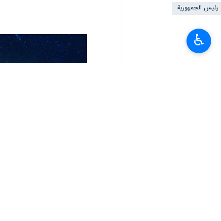
رئيس الجمهورية
♿︎
تعليقك