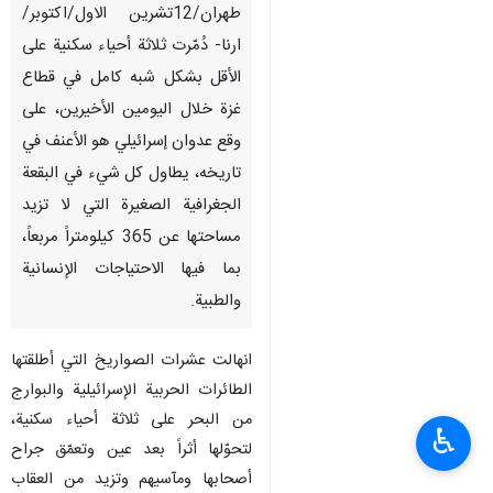
طهران/12تشرين الاول/اكتوبر/
ارنا- دُمّرت ثلاثة أحياء سكنية على
الأقل بشكل شبه كامل في قطاع
غزة خلال اليومين الأخيرين، على
وقع عدوان إسرائيلي هو الأعنف في
تاريخه، يطاول كل شيء في البقعة
الجغرافية الصغيرة التي لا تزيد
مساحتها عن 365 كيلومتراً مربعاً،
بما فيها الاحتياجات الإنسانية
والطبية.
انهالت عشرات الصواريخ التي أطلقتها
الطائرات الحربية الإسرائيلية والبوارج
من البحر على ثلاثة أحياء سكنية،
♿︎
لتحوّلها أثراً بعد عين وتعمّق جراح
أصحابها ومآسيهم وتزيد من العقاب